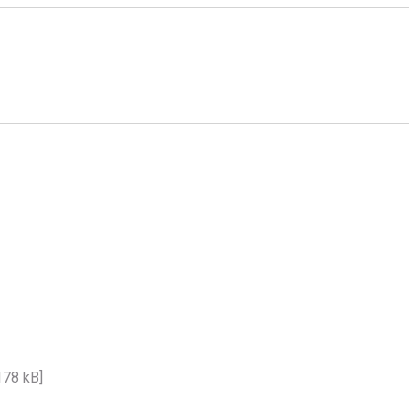
178 kB]