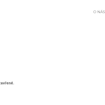
O NÁS
zavřené.