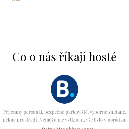
Co o nás říkají hosté
Příjemný personál, bezpečné parkoviště, výborné snídaně,
pěkné prostředí. Nemůžu nic vytknout, vše bylo v pořádku.