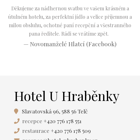
Děkujeme za nádhernou svatbu ve vašem krásném a
útulném hotelu, za perfektní jídlo a velice příjemnou a
milou obsluhu, ochotné paní recepční a všestranného
pana ředitele. Rádi se vrátíme zpět.
— Novomanželé Hlatcí (Facebook)
Hotel U Hraběnky
Slavatovská 96, 588 56 Telč
recepce
+420 776 178 551
restaurace
+420 776 178 509