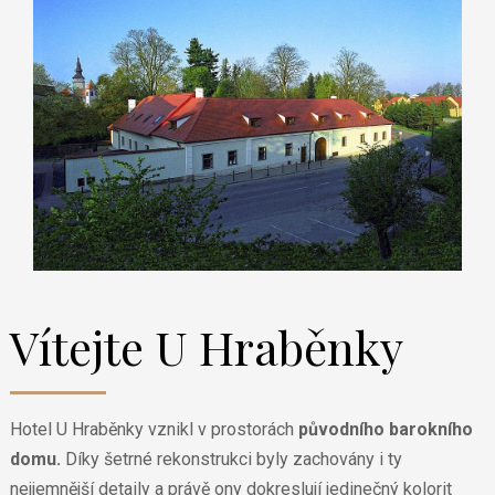
Vítejte U Hraběnky
Hotel U Hraběnky vznikl v prostorách
původního barokního
domu.
Díky šetrné rekonstrukci byly zachovány i ty
nejjemnější detaily a právě ony dokreslují jedinečný kolorit