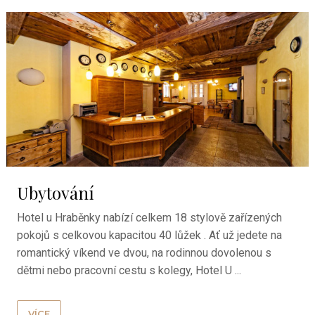
Ubytování
Hotel u Hraběnky nabízí celkem 18 stylově zařízených
pokojů s celkovou kapacitou 40 lůžek . Ať už jedete na
romantický víkend ve dvou, na rodinnou dovolenou s
dětmi nebo pracovní cestu s kolegy, Hotel U ...
VÍCE