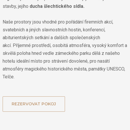
stavby, jejího
ducha šlechtického sídla.
Naše prostory jsou vhodné pro pořádání firemních akcí,
svatebních a jiných slavnostních hostin, konferencí,
abiturientských setkání a dalších společenských
akcí. Příjemné prostředí, osobitá atmosféra, vysoký komfort a
skvělá poloha hned vedle zámeckého parku dělá z našeho
hotelu ideální místo pro strávení dovolené, pro nasátí
atmosféry magického historického města, památky UNESCO,
Telče.
REZERVOVAT POKOJ