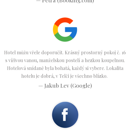
— Petra (Booking.com)
Hotel můžu vřele doporučit. Krásný prostorný pokoj č. 16
s vířivou vanou, manželskou postelí a hezkou koupelnou.
Hotelová snídaně byla bohatá, každý si vybere. Lokalita
hotelu je dobrá, v Telči je všechno blízko.
— Jakub Lev (Google)